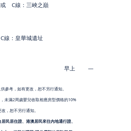
 或 C線：三峽之巔
 C線：皇華城遺址
早上
—
間只供參考，如有更改，恕不另行通知。
 ，未滿2周歲嬰兒收取相應房型價格的10%
更改，恕不另行通知。
台居民居住證、港澳居民來往內地通行證、