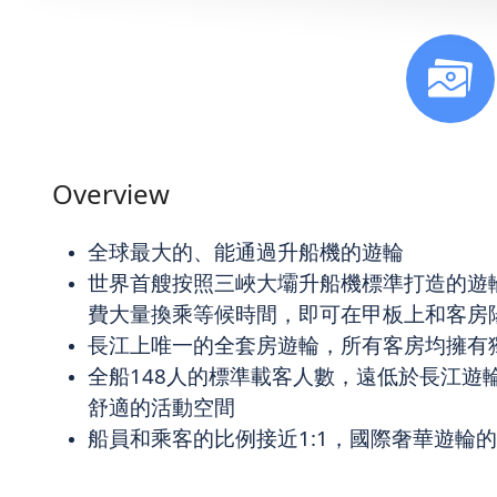
Overview
全球最大的、能通過升船機的遊輪
世界首艘按照三峽大壩升船機標準打造的遊
費大量換乘等候時間，即可在甲板上和客房陽
長江上唯一的全套房遊輪，所有客房均擁有
全船148人的標準載客人數，遠低於長江遊輪
舒適的活動空間
船員和乘客的比例接近1:1，國際奢華遊輪