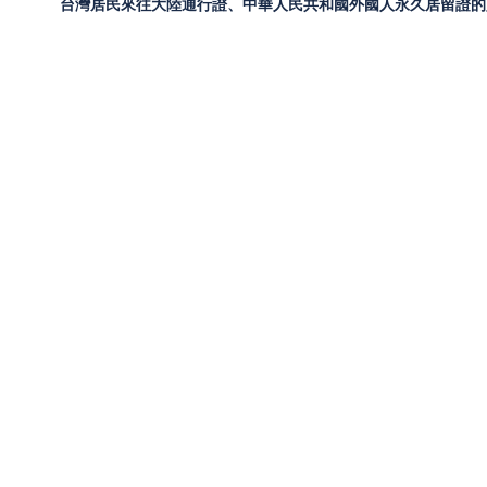
台灣居民來往大陸通行證、中華人民共和國外國人永久居留證的