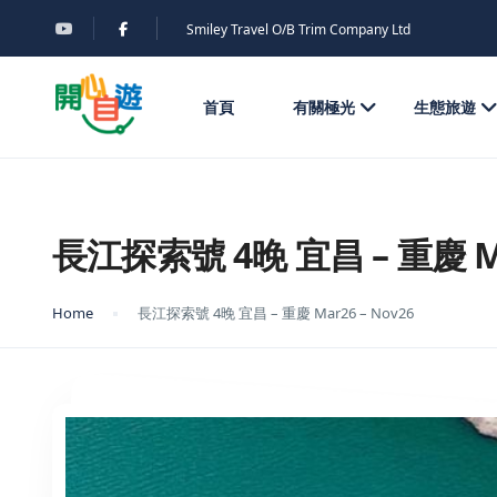
Smiley Travel O/B Trim Company Ltd
首頁
有關極光
生態旅遊
長江探索號 4晚 宜昌 – 重慶 Mar
Home
長江探索號 4晚 宜昌 – 重慶 Mar26 – Nov26