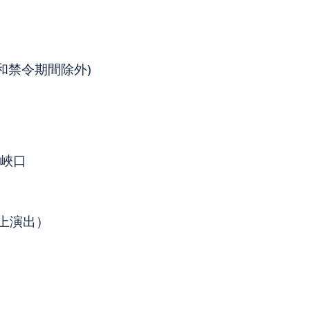
和禁令期間除外)
巫峽口
上演出）