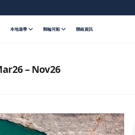
本地遊學
郵輪河船
聯絡資訊
26 – Nov26