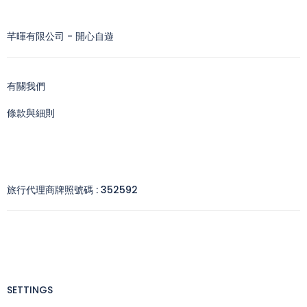
芊暉有限公司 - 開心自遊
有關我們
條款與細則
旅行代理商牌照號碼 : 352592
SETTINGS