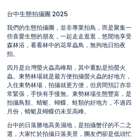
台中生態拍攝團 2025
我們的生態拍攝團，並非專業拍鳥，而是聚集一
些喜愛生態的朋友，一起走走逛逛，悠閒地享受
森林浴，看看林中的花草蟲鳥，無拘地日拍夜
拍。
四月是台灣螢火蟲高峰期，其中重點是拍螢火
蟲。東勢林場就是最方便拍攝螢火蟲的好地方，
入住東勢林場，拍攝就更方便，但房間預訂亦非
常緊張，手快有手慢無。東勢林場生態豐富，是
拍攝鳥類、蜻蜓、蝴蝶、蛙類的好地方，不過四
月份，蜻蜓及蝴蝶仍未至高峰。
台中的日落勝地高美濕地，是拍攝蟹仔的不二之
選，大家忙於拍攝日落美景，團友們卻是低頭忙