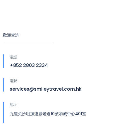
歡迎查詢
電話
+852 2803 2334
電郵
services@smileytravel.com.hk
地址
九龍尖沙咀加連威老道10號加威中心401室