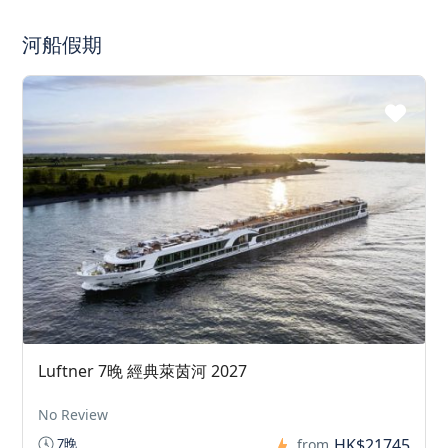
河船假期
Luftner 7晚 經典萊茵河 2027
No Review
HK$21745
7晚
from