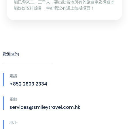
能已帶來二、三千人，要出動當地所有的旅遊車及導遊才
能好好安排節目，幸好我沒有遇上如斯場面！
歡迎查詢
電話
+852 2803 2334
電郵
services@smileytravel.com.hk
地址