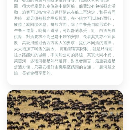
因，很大程度是其定位為中價河船，船費沒有包括觀光活
動，旅客可以按情況自選預購或在船上再決定，和長者同
遊時，就毋須被觀光團所規限，在小鎮大可以隨心而行，
疲倦了就回船休息。餐飲方面，除了早餐是自助形式外，
午餐三道菜，晚餐五道菜，可以舒適享受，紅、白酒免費
供應，對酒要求不高已是不錯的安排，長者其實亦不宜多
飲，高級河船迎合西方客人的要求，提供不同酒的選擇，
大大增加了喝酒的誘因。 河船都有其限制，就是只能前
往水路能到的城鎮，不同船公司的路線，其實大同小異，
萊茵河、多瑙河都是熱門選擇，對長者而言，最重要還是
舒適方便，只要安排好由機場至碼頭的交通，一趟河船之
旅，長者會很享受的。