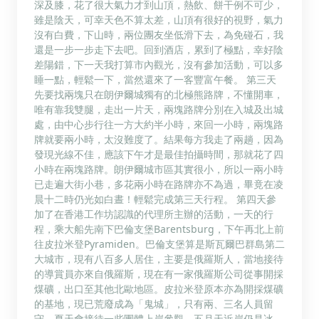
深及膝，花了很大氣力才到山頂，熱飲、餅干例不可少，
雖是陰天，可幸天色不算太差，山頂有很好的視野，氣力
沒有白費，下山時，兩位團友坐低滑下去，為免碰石，我
還是一步一步走下去吧。回到酒店，累到了極點，幸好陰
差陽錯，下一天我打算市內觀光，沒有參加活動，可以多
睡一點，輕鬆一下，當然還來了一客豐富午餐。 第三天
先要找兩塊只在朗伊爾城獨有的北極熊路牌，不懂開車，
唯有靠我雙腿，走出一片天，兩塊路牌分別在入城及出城
處，由中心步行往一方大約半小時，來回一小時，兩塊路
牌就要兩小時，太沒難度了。結果每方我走了兩趟，因為
發現光線不佳，應該下午才是最佳拍攝時間，那就花了四
小時在兩塊路牌。朗伊爾城市區其實很小，所以一兩小時
已走遍大街小巷，多花兩小時在路牌亦不為過，畢竟在凌
晨十二時仍光如白晝！輕鬆完成第三天行程。 第四天參
加了在香港工作坊認識的代理所主辦的活動，一天的行
程，乘大船先南下巴倫支堡Barentsburg，下午再北上前
往皮拉米登Pyramiden。巴倫支堡算是斯瓦爾巴群島第二
大城市，現有八百多人居住，主要是俄羅斯人，當地接待
的導賞員亦來自俄羅斯，現在有一家俄羅斯公司從事開採
煤礦，出口至其他北歐地區。皮拉米登原本亦為開採煤礦
的基地，現已荒廢成為「鬼城」，只有兩、三名人員留
守，夏天會接待一些團體上岸參觀，五月天近岸仍是冰