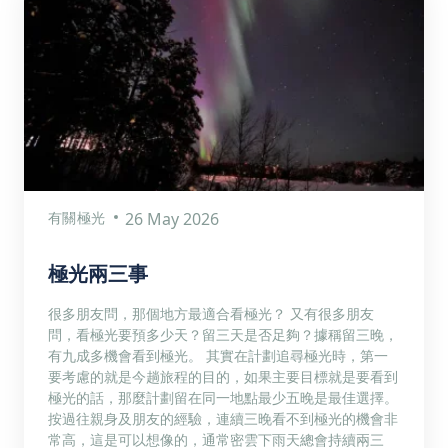
有關極光
26 May 2026
極光兩三事
很多朋友問，那個地方最適合看極光？ 又有很多朋友
問，看極光要預多少天？留三天是否足夠？據稱留三晚，
有九成多機會看到極光。 其實在計劃追尋極光時，第一
要考慮的就是今趟旅程的目的，如果主要目標就是要看到
極光的話，那麼計劃留在同一地點最少五晚是最佳選擇。
按過往親身及朋友的經驗，連續三晚看不到極光的機會非
常高，這是可以想像的，通常密雲下雨天總會持續兩三