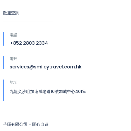
歡迎查詢
電話
+852 2803 2334
電郵
services@smileytravel.com.hk
地址
九龍尖沙咀加連威老道10號加威中心401室
芊暉有限公司 - 開心自遊