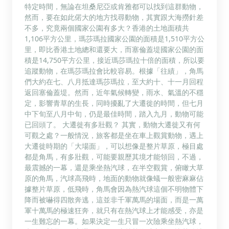
特定時間，無論在坦桑尼亞或肯雅都可以找到這群動物，
然而，要在如此偌大的地方找尋動物，其實跟大海撈針差
不多，究竟兩個國家公園有多大？香港的土地面積共
1,106平方公里，瑪莎瑪拉國家公園的面積是1,510平方公
里，即比香港土地總和還要大，而塞倫蓋堤國家公園的面
積是14,750平方公里，接近瑪莎瑪拉十倍的面積，所以要
追蹤動物，在瑪莎瑪拉會比較容易。根據「往績」，角馬
們大約在七、八月抵達瑪莎瑪拉，至大約十、十一月回程
返回塞倫蓋堤。然而，近年氣候轉變，雨水、氣溫的不穩
定，影響青草的生長，同時擾亂了大遷徙的時間，但七月
中下旬至八月中旬，仍是最佳時間，踏入九月，動物可能
已回頭了。 大遷徙有多壯觀？ 其實，動物大遷徙又有何
可觀之處？一般情況，旅客都是坐在車上觀賞動物，遇上
大遷徙時期的「大場面」，可以想像是整片草原，極目處
都是角馬，有多壯觀，可能要親歷其境才能領回，不過，
最震撼的一幕，還是乘坐熱汽球，在半空觀賞，俯瞰大草
原的角馬，汽球高飛時，地面的動物就像蟻一般密麻麻佔
據整片草原，低飛時，角馬會因為熱汽球這個不明物體下
降而被嚇得四散奔逃，這並非千軍萬馬的場面，而是一萬
軍十萬馬的極速狂奔，就只有在熱汽球上才能感受，亦是
一生難忘的一幕。如果決定一生只冒一次險乘坐熱汽球，