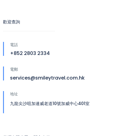
歡迎查詢
電話
+852 2803 2334
電郵
services@smileytravel.com.hk
地址
九龍尖沙咀加連威老道10號加威中心401室