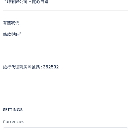
芊暉有限公司 - 開心自遊
有關我們
條款與細則
旅行代理商牌照號碼 : 352592
SETTINGS
Currencies